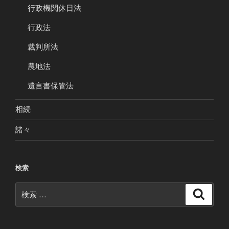
行政機関休日法
行政法
裁判所法
農地法
遺言書保管法
相続
諸々
検索
検
検
索
索: