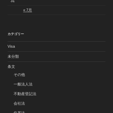
31
« 7月
カテゴリー
Visa
未分類
条文
その他
一般法人法
不動産登記法
会社法
住基法