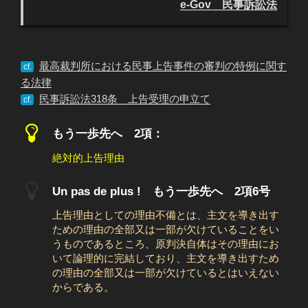
e-Gov 民事訴訟法
最高裁判所における民事上告事件の審判の特例に関す
cf.
る法律
民事訴訟法318条 上告受理の申立て
cf.
もう一歩先へ 2項：
絶対的上告理由
Un pas de plus ! もう一歩先へ 2項6号
上告理由としての理由不備とは、主文を導き出す
ための理由の全部又は一部が欠けていることをい
うものであるところ、原判決自体はその理由にお
いて論理的に完結しており、主文を導き出すため
の理由の全部又は一部が欠けているとはいえない
からである。