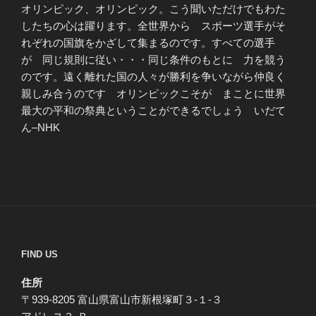
オリンピック、オリンピック。こう聞いただけでもわた
したちの心は躍ります。全世界から スポーツ選手がそ
れぞれの国旗をかざして集まるのです。すべての選手
が 同じ規則に従い・・・同じ条件のもとに 力を競う
のです。遠く離れた国の人々が勝利を争いながら仲良く
親しみ合うのです オリンピックこそが まことに世界
最大の平和の祭典ということができるでしょう いだて
ん–NHK
FIND US
住所
〒939-8205 富山県富山市新根塚町３-１-３