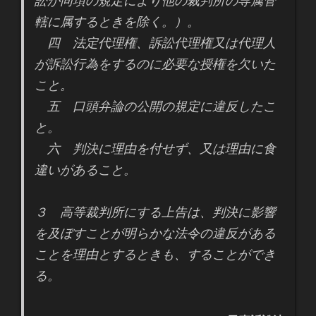
訟が同項の規定により他の裁判所の専属管
轄に属するときを除く。）。
四 法定代理権、訴訟代理権又は代理人
が訴訟行為をするのに必要な授権を欠いた
こと。
五 口頭弁論の公開の規定に違反したこ
と。
六 判決に理由を付せず、又は理由に食
違いがあること。
３ 高等裁判所にする上告は、判決に影響
を及ぼすことが明らかな法令の違反がある
ことを理由とするときも、することができ
る。