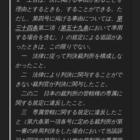
理由とするときも、することができる。た
だし、第四号に掲げる事由については、
第
三十四条
第二項（
第五十九条
において準用
する場合を含む。）の規定による追認があ
ったときは、この限りでない。
一 法律に従って判決裁判所を構成しな
かったこと。
二 法律により判決に関与することがで
きない裁判官が判決に関与したこと。
二の二 日本の裁判所の管轄権の専属に
関する規定に違反したこと。
三 専属管轄に関する規定に違反したこ
と（第六条第一項各号に定める裁判所が第
一審の終局判決をした場合において当該訴