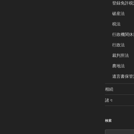
登録免許税
破産法
税法
行政機関休
行政法
裁判所法
農地法
遺言書保管
相続
諸々
検索
検