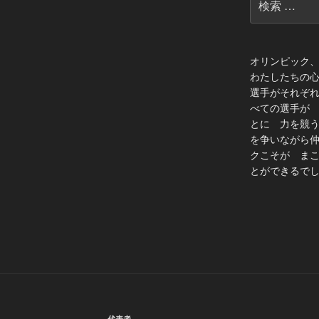
索:
オリンピック
わたしたちの
選手がそれぞ
べての選手が
とに 力を競
を争いながら
クこそが ま
とができるでし