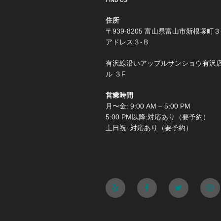
FIND US
住所
〒939-8205 富山県富山市新根塚町３
アドレス３-Ｂ
有沢線沿いアップルサンショウ有沢
ル ３F
営業時間
月〜金: 9:00 AM – 5:00 PM
5:00 PM以降:対応あり（要予約）
土日祝: 対応あり（要予約）
Yelp
Facebook
Twitter
Ins