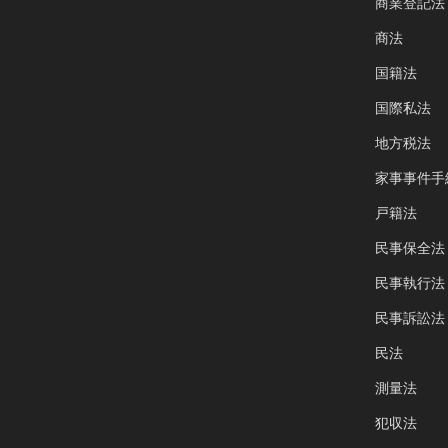
商業登記法
商法
国籍法
国際私法
地方税法
家事事件手
戸籍法
民事保全法
民事執行法
民事訴訟法
民法
測量法
犯収法