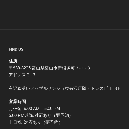
FIND US
住所
〒939-8205 富山県富山市新根塚町３-１-３
アドレス３-Ｂ
有沢線沿いアップルサンショウ有沢店隣アドレスビル ３F
営業時間
月〜金: 9:00 AM – 5:00 PM
5:00 PM以降:対応あり（要予約）
土日祝: 対応あり（要予約）