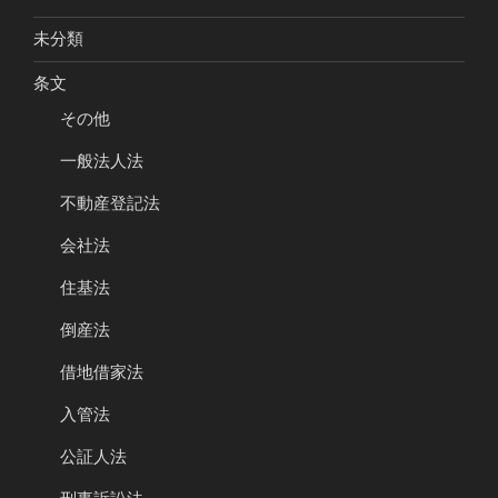
未分類
条文
その他
一般法人法
不動産登記法
会社法
住基法
倒産法
借地借家法
入管法
公証人法