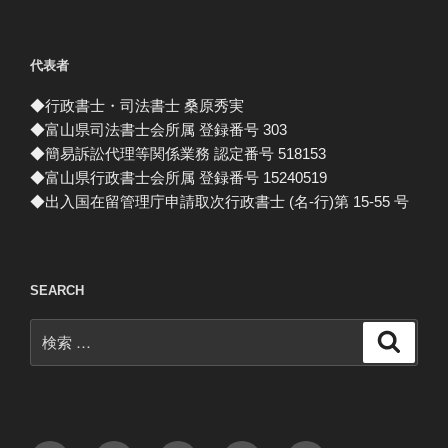
代表者
◆行政書士・司法書士 桑原秀実
◆富山県司法書士会所属 登録番号 303
◆簡易訴訟代理等関係業務 認定番号 518153
◆富山県行政書士会所属 登録番号 15240519
◆出入国在留管理庁申請取次行政書士 (名-行)第 15-55 号
SEARCH
検
検
索
索: