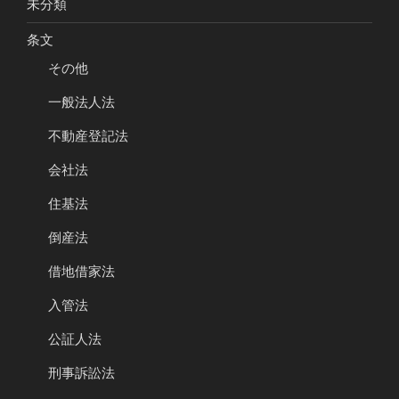
未分類
条文
その他
一般法人法
不動産登記法
会社法
住基法
倒産法
借地借家法
入管法
公証人法
刑事訴訟法