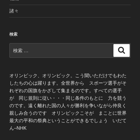
諸々
検索
検
検
索
索:
オリンピック、オリンピック。こう聞いただけでもわた
したちの心は躍ります。全世界から スポーツ選手がそ
れぞれの国旗をかざして集まるのです。すべての選手
が 同じ規則に従い・・・同じ条件のもとに 力を競う
のです。遠く離れた国の人々が勝利を争いながら仲良く
親しみ合うのです オリンピックこそが まことに世界
最大の平和の祭典ということができるでしょう いだて
ん–NHK