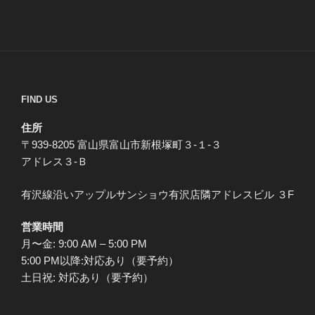
FIND US
住所
〒939-8205 富山県富山市新根塚町３-１-３
アドレス３-Ｂ
有沢線沿いアップルサンショウ有沢店隣アドレスビル ３F
営業時間
月〜金: 9:00 AM – 5:00 PM
5:00 PM以降:対応あり（要予約）
土日祝: 対応あり（要予約）