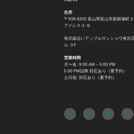
FIND US
住所
〒939-8205 富山県富山市新根塚町３
アドレス３-Ｂ
有沢線沿いアップルサンショウ有沢
ル ３F
営業時間
月〜金: 9:00 AM – 5:00 PM
5:00 PM以降:対応あり（要予約）
土日祝: 対応あり（要予約）
Yelp
Facebook
Twitter
Ins