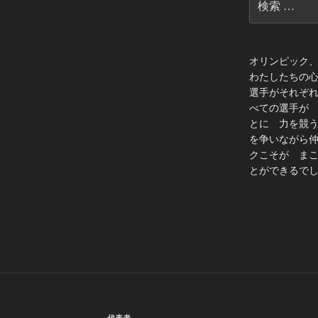
索:
オリンピック
わたしたちの
選手がそれぞ
べての選手が
とに 力を競
を争いながら
クこそが ま
とができるでし