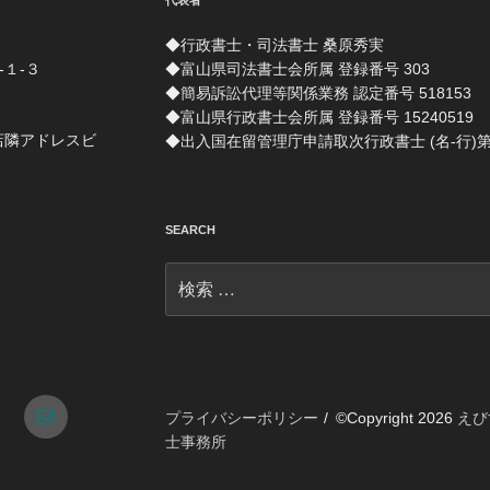
代表者
◆行政書士・司法書士 桑原秀実
-１-３
◆富山県司法書士会所属 登録番号 303
◆簡易訴訟代理等関係業務 認定番号 518153
◆富山県行政書士会所属 登録番号 15240519
店隣アドレスビ
◆出入国在留管理庁申請取次行政書士 (名-行)第 1
SEARCH
検
索:
tagram
メ
プライバシーポリシー
©Copyright 2026
えび
士事務所
ー
ル