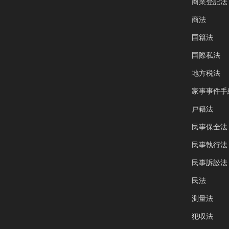
商業登記法
商法
国籍法
国際私法
地方税法
家事事件手
戸籍法
民事保全法
民事執行法
民事訴訟法
民法
測量法
犯収法