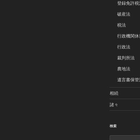
登録免許税
破産法
税法
行政機関休
行政法
裁判所法
農地法
遺言書保管
相続
諸々
検索
検