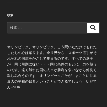
検索
検
検
索
索:
オリンピック、オリンピック。こう聞いただけでもわた
したちの心は躍ります。全世界から スポーツ選手がそ
れぞれの国旗をかざして集まるのです。すべての選手
が 同じ規則に従い・・・同じ条件のもとに 力を競う
のです。遠く離れた国の人々が勝利を争いながら仲良く
親しみ合うのです オリンピックこそが まことに世界
最大の平和の祭典ということができるでしょう いだて
ん–NHK