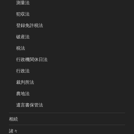
測量法
犯収法
登録免許税法
破産法
税法
行政機関休日法
行政法
裁判所法
農地法
遺言書保管法
相続
諸々