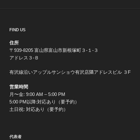
FIND US
住所
〒939-8205 富山県富山市新根塚町３-１-３
アドレス３-Ｂ
有沢線沿いアップルサンショウ有沢店隣アドレスビル ３F
営業時間
月〜金: 9:00 AM – 5:00 PM
5:00 PM以降:対応あり（要予約）
土日祝: 対応あり（要予約）
代表者