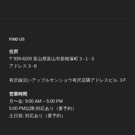
FIND US
住所
〒939-8205 富山県富山市新根塚町３-１-３
アドレス３-Ｂ
有沢線沿いアップルサンショウ有沢店隣アドレスビル ３F
営業時間
月〜金: 9:00 AM – 5:00 PM
5:00 PM以降:対応あり（要予約）
土日祝: 対応あり（要予約）