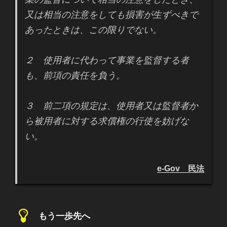
又は相当の注意をしても損害が生ずべきで
あったときは、この限りでない。
２ 使用者に代わって事業を監督する者
も、前項の責任を負う。
３ 前二項の規定は、使用者又は監督者か
ら被用者に対する求償権の行使を妨げな
い。
e-Gov 民法
もう一歩先へ