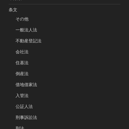
条文
その他
一般法人法
不動産登記法
会社法
住基法
倒産法
借地借家法
入管法
公証人法
刑事訴訟法
刑法