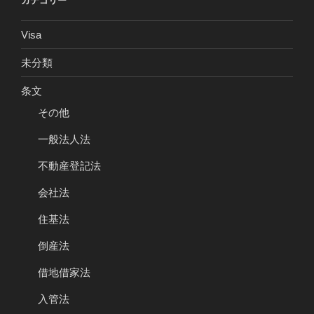
カテゴリー
Visa
未分類
条文
その他
一般法人法
不動産登記法
会社法
住基法
倒産法
借地借家法
入管法