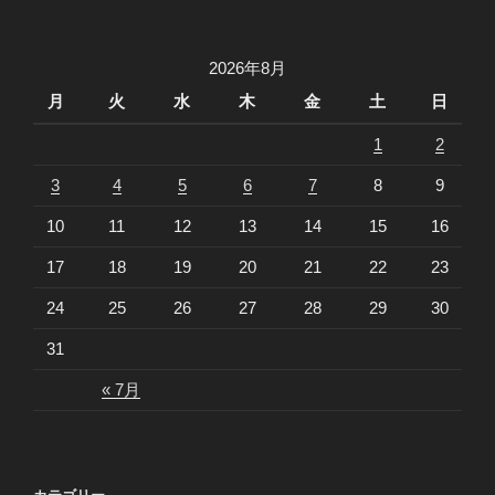
稿
シ
ョ
2026年8月
ン
月
火
水
木
金
土
日
1
2
3
4
5
6
7
8
9
10
11
12
13
14
15
16
17
18
19
20
21
22
23
24
25
26
27
28
29
30
31
« 7月