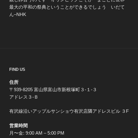
最大の平和の祭典ということができるでしょう いだて
ん–NHK
FIND US
住所
〒939-8205 富山県富山市新根塚町３-１-３
アドレス３-Ｂ
有沢線沿いアップルサンショウ有沢店隣アドレスビル ３F
営業時間
月〜金: 9:00 AM – 5:00 PM