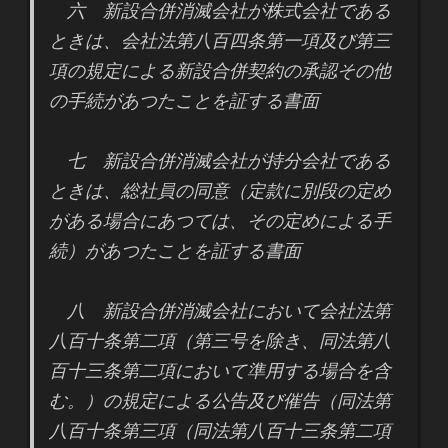
六 新設合併消滅会社が株式会社である
ときは、会社法第八百四条第一項及び第三
項の規定による新設合併契約の承認その他
の手続があつたことを証する書面
七 新設合併消滅会社が持分会社である
ときは、総社員の同意（定款に別段の定め
がある場合にあつては、その定めによる手
続）があつたことを証する書面
八 新設合併消滅会社において会社法第
八百十条第二項（第三号を除き、同法第八
百十三条第二項において準用する場合を含
む。）の規定による公告及び催告（同法第
八百十条第三項（同法第八百十三条第二項