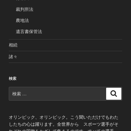
裁判所法
農地法
遺言書保管法
相続
諸々
検索
検
検
索
索:
オリンピック、オリンピック。こう聞いただけでもわた
したちの心は躍ります。全世界から スポーツ選手がそ