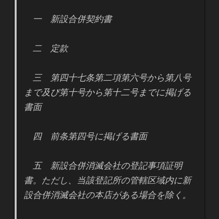
一 新設合併契約書
二 定款
三 第四十七条第二項第六号から第八号
まで及び第十号から第十二号までに掲げる
書面
四 前条第四号に掲げる書面
五 新設合併消滅会社の登記事項証明
書。ただし、当該登記所の管轄区域内に新
設合併消滅会社の本店がある場合を除く。