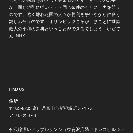
れぞれの国旗をかざして集まるのです。すべての選手
が 同じ規則に従い・・・同じ条件のもとに 力を競う
のです。遠く離れた国の人々が勝利を争いながら仲良く
親しみ合うのです オリンピックこそが まことに世界
最大の平和の祭典ということができるでしょう いだて
ん–NHK
FIND US
住所
〒939-8205 富山県富山市新根塚町３-１-３
アドレス３-Ｂ
有沢線沿いアップルサンショウ有沢店隣アドレスビル ３F