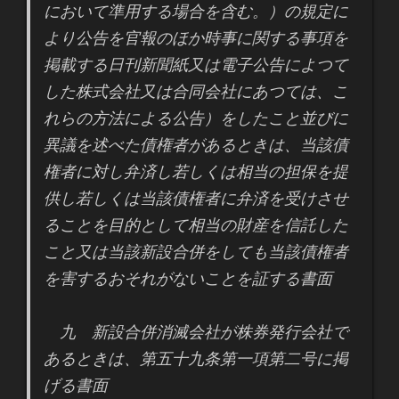
において準用する場合を含む。）の規定に
より公告を官報のほか時事に関する事項を
掲載する日刊新聞紙又は電子公告によつて
した株式会社又は合同会社にあつては、こ
れらの方法による公告）をしたこと並びに
異議を述べた債権者があるときは、当該債
権者に対し弁済し若しくは相当の担保を提
供し若しくは当該債権者に弁済を受けさせ
ることを目的として相当の財産を信託した
こと又は当該新設合併をしても当該債権者
を害するおそれがないことを証する書面
九 新設合併消滅会社が株券発行会社で
あるときは、第五十九条第一項第二号に掲
げる書面