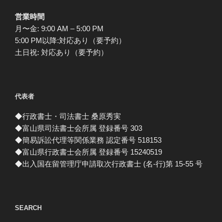
営業時間
月〜金: 9:00 AM – 5:00 PM
5:00 PM以降:対応あり（要予約）
土日祝: 対応あり（要予約）
代表者
◆行政書士・司法書士 桑原秀実
◆富山県司法書士会所属 登録番号 303
◆簡易訴訟代理等関係業務 認定番号 518153
◆富山県行政書士会所属 登録番号 15240519
◆出入国在留管理庁申請取次行政書士 (名-行)第 15-55 号
SEARCH