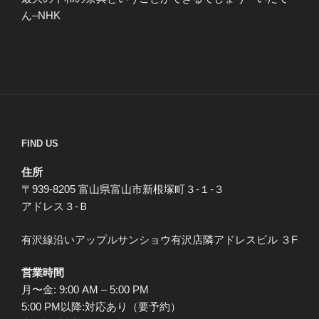
ん–NHK
FIND US
住所
〒939-8205 富山県富山市新根塚町３-１-３
アドレス３-Ｂ
有沢線沿いアップルサンショウ有沢店隣アドレスビル ３F
営業時間
月〜金: 9:00 AM – 5:00 PM
5:00 PM以降:対応あり（要予約）