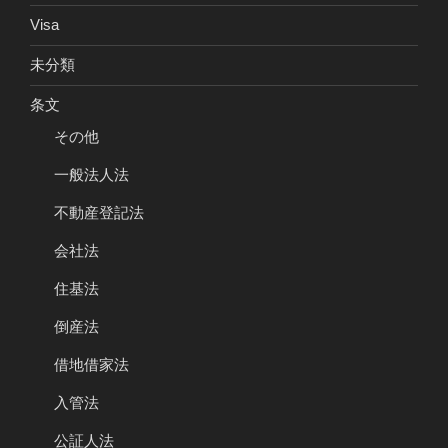
Visa
未分類
条文
その他
一般法人法
不動産登記法
会社法
住基法
倒産法
借地借家法
入管法
公証人法