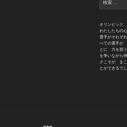
索:
オリンピック
わたしたちの
選手がそれぞ
べての選手が
とに 力を競
を争いながら
クこそが ま
とができるでし