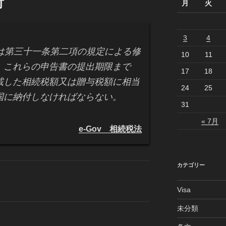
付
月
火
3
4
又は第三十一条第二項の規定による修
10
11
、これらの申告書の提出期限まで
17
18
載した相続税額又は贈与税額に相当
24
25
国に納付しなければならない。
31
« 7月
e-Gov 相続税法
カテゴリー
Visa
未分類