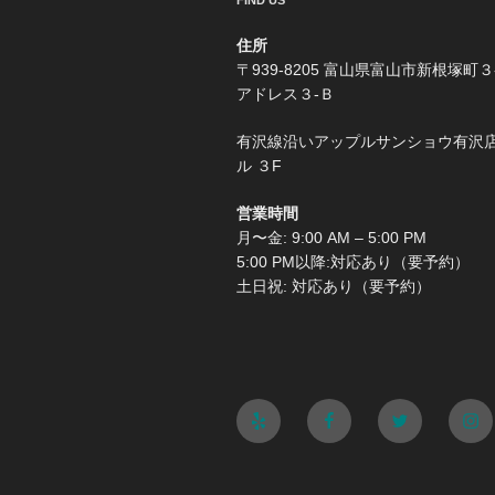
FIND US
住所
〒939-8205 富山県富山市新根塚町３
アドレス３-Ｂ
有沢線沿いアップルサンショウ有沢
ル ３F
営業時間
月〜金: 9:00 AM – 5:00 PM
5:00 PM以降:対応あり（要予約）
土日祝: 対応あり（要予約）
Yelp
Facebook
Twitter
Ins