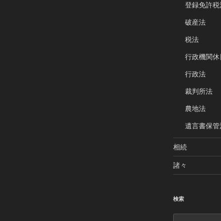
登録免許税
破産法
税法
行政機関休
行政法
裁判所法
農地法
遺言書保管
相続
諸々
検索
検