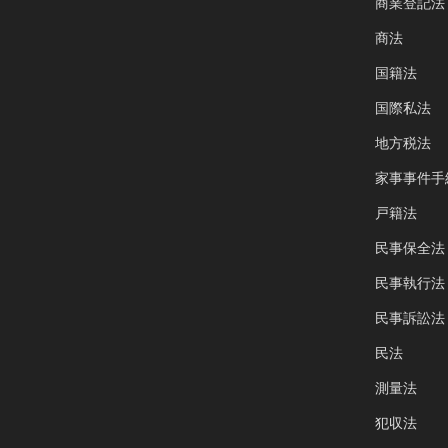
商業登記法
商法
国籍法
国際私法
地方税法
家事事件手
戸籍法
民事保全法
民事執行法
民事訴訟法
民法
測量法
犯収法