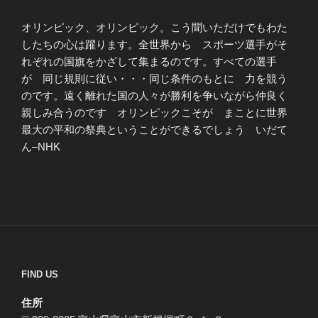
オリンピック、オリンピック。こう聞いただけでもわた
したちの心は躍ります。全世界から スポーツ選手がそ
れぞれの国旗をかざして集まるのです。すべての選手
が 同じ規則に従い・・・同じ条件のもとに 力を競う
のです。遠く離れた国の人々が勝利を争いながら仲良く
親しみ合うのです オリンピックこそが まことに世界
最大の平和の祭典ということができるでしょう いだて
ん–NHK
FIND US
住所