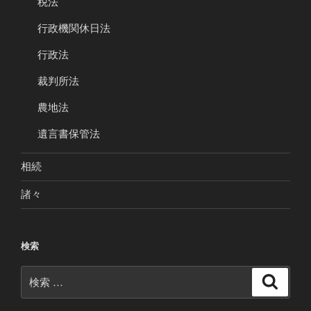
税法
行政機関休日法
行政法
裁判所法
農地法
遺言書保管法
相続
諸々
検索
検
検
索
索: