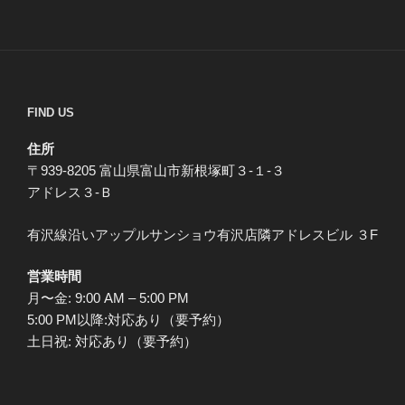
FIND US
住所
〒939-8205 富山県富山市新根塚町３-１-３
アドレス３-Ｂ
有沢線沿いアップルサンショウ有沢店隣アドレスビル ３F
営業時間
月〜金: 9:00 AM – 5:00 PM
5:00 PM以降:対応あり（要予約）
土日祝: 対応あり（要予約）