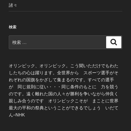
諸々
検索
検
検
索
索:
オリンピック、オリンピック。こう聞いただけでもわた
したちの心は躍ります。全世界から スポーツ選手がそ
れぞれの国旗をかざして集まるのです。すべての選手
が 同じ規則に従い・・・同じ条件のもとに 力を競う
のです。遠く離れた国の人々が勝利を争いながら仲良く
親しみ合うのです オリンピックこそが まことに世界
最大の平和の祭典ということができるでしょう いだて
ん–NHK