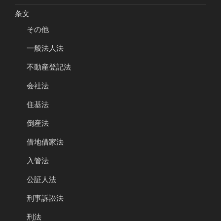
条文
その他
一般法人法
不動産登記法
会社法
住基法
倒産法
借地借家法
入管法
公証人法
刑事訴訟法
刑法