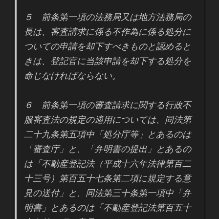
５ 前条第一項の法務局又は地方法務局の
長は、審査請求に係る不作為に係る処分に
ついての申請を却下すべきものと認めると
きは、登記官に当該申請を却下する処分を
命じなければならない。
６ 前条第一項の審査請求に関する行政不
服審査法の規定の適用については、同法第
二十九条第五項中「処分庁等」とあるのは
「審査庁」と、「弁明書の提出」とあるの
は「不動産登記法（平成十六年法律第百二
十三号）第百五十七条第二項に規定する意
見の送付」と、同法第三十条第一項中「弁
明書」とあるのは「不動産登記法第百五十