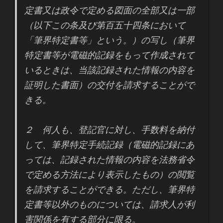
定書又は政令で定める図面の全部又は一部
（以下この条及び第百五十四条において
「筆界特定書等」という。）の写し（筆界
特定書等が電磁的記録をもって作成されて
いるときは、当該記録された情報の内容を
証明した書面）の交付を請求することがで
きる。
２ 何人も、登記官に対し、手数料を納付
して、筆界特定手続記録（電磁的記録にあ
っては、記録された情報の内容を法務省令
で定める方法により表示したもの）の閲覧
を請求することができる。ただし、筆界特
定書等以外のものについては、請求人が利
害関係を有する部分に限る。