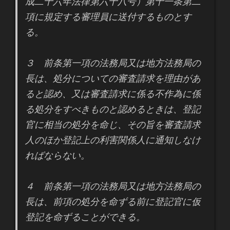
成二十六年法律第六十八号）第十一条第二
項に規定する審理員に送付するものとす
る。
３ 前条第一項の法務局又は地方法務局の
長は、処分についての審査請求を理由があ
ると認め、又は審査請求に係る不作為に係
る処分をすべきものと認めるときは、登記
官に相当の処分を命じ、その旨を審査請求
人のほか登記上の利害関係人に通知しなけ
ればならない。
４ 前条第一項の法務局又は地方法務局の
長は、前項の処分を命ずる前に登記官に仮
登記を命ずることができる。