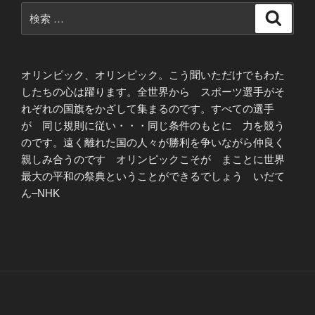
検
検
索
索:
オリンピック、オリンピック。こう聞いただけでもわた
したちの心は躍ります。全世界から スポーツ選手がそ
れぞれの国旗をかざして集まるのです。すべての選手
が 同じ規則に従い・・・同じ条件のもとに 力を競う
のです。遠く離れた国の人々が勝利を争いながら仲良く
親しみ合うのです オリンピックこそが まことに世界
最大の平和の祭典ということができるでしょう いだて
ん–NHK