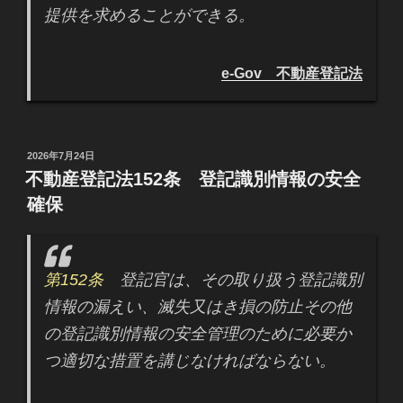
提供を求めることができる。
e-Gov 不動産登記法
投
2026年7月24日
稿
不動産登記法152条 登記識別情報の安全
日:
確保
第152条
登記官は、その取り扱う登記識別
情報の漏えい、滅失又はき損の防止その他
の登記識別情報の安全管理のために必要か
つ適切な措置を講じなければならない。