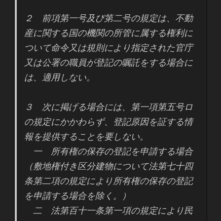
２ 前項第一号及び第二号の規定は、不動
産に関する国の機関の所管に属する権利に
ついて命令又は規則により指定された官庁
又は公署の職員が登記の嘱託をする場合に
は、適用しない。
３ 次に掲げる場合には、第一項第五号ロ
の規定にかかわらず、登記原因を証する情
報を提供することを要しない。
一 所有権の保存の登記を申請する場合
（敷地権付き区分建物について法第七十四
条第二項の規定により所有権の保存の登記
を申請する場合を除く。）
二 法第百十一条第一項の規定により民