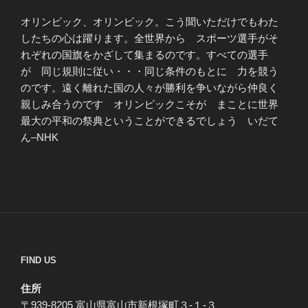
オリンピック、オリンピック。こう聞いただけでもわた
したちの心は躍ります。全世界から スポーツ選手がそ
れぞれの国旗をかざして集まるのです。すべての選手
が 同じ規則に従い・・・同じ条件のもとに 力を競う
のです。遠く離れた国の人々が勝利を争いながら仲良く
親しみ合うのです オリンピックこそが まことに世界
最大の平和の祭典ということができるでしょう いだて
ん–NHK
FIND US
住所
〒939-8205 富山県富山市新根塚町３-１-３