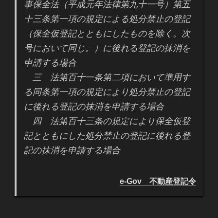
事保全法（平成元年法律第九十一号）第五
十三条第一項の規定による処分禁止の登記
（保全仮登記とともにしたものを除く。次
号において同じ。）に後れる登記の抹消を
申請する場合
三 法第百十一条第二項において準用す
る同条第一項の規定により処分禁止の登記
に後れる登記の抹消を申請する場合
四 法第百十三条の規定により保全仮登
記とともにした処分禁止の登記に後れる登
記の抹消を申請する場合
e-Gov 不動産登記令