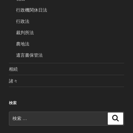
行政機関休日法
行政法
裁判所法
農地法
遺言書保管法
相続
諸々
検索
検
検
索
索: