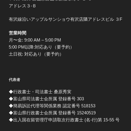
アドレス３-Ｂ
有沢線沿いアップルサンショウ有沢店隣アドレスビル ３F
営業時間
月〜金: 9:00 AM – 5:00 PM
5:00 PM以降:対応あり（要予約）
土日祝: 対応あり（要予約）
代表者
◆行政書士・司法書士 桑原秀実
◆富山県司法書士会所属 登録番号 303
◆簡易訴訟代理等関係業務 認定番号 518153
◆富山県行政書士会所属 登録番号 15240519
◆出入国在留管理庁申請取次行政書士 (名-行)第 15-55 号