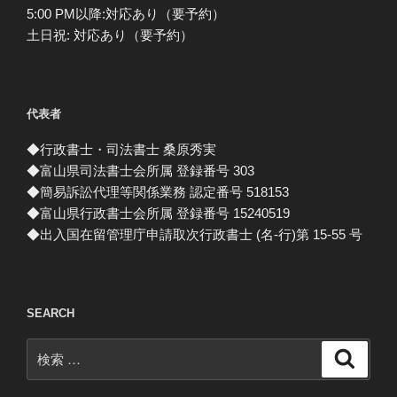
5:00 PM以降:対応あり（要予約）
土日祝: 対応あり（要予約）
代表者
◆行政書士・司法書士 桑原秀実
◆富山県司法書士会所属 登録番号 303
◆簡易訴訟代理等関係業務 認定番号 518153
◆富山県行政書士会所属 登録番号 15240519
◆出入国在留管理庁申請取次行政書士 (名-行)第 15-55 号
SEARCH
検
検
索
索: