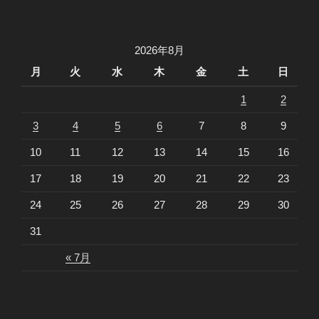
稿
シ
ョ
2026年8月
ン
月
火
水
木
金
土
日
1
2
3
4
5
6
7
8
9
10
11
12
13
14
15
16
17
18
19
20
21
22
23
24
25
26
27
28
29
30
31
« 7月