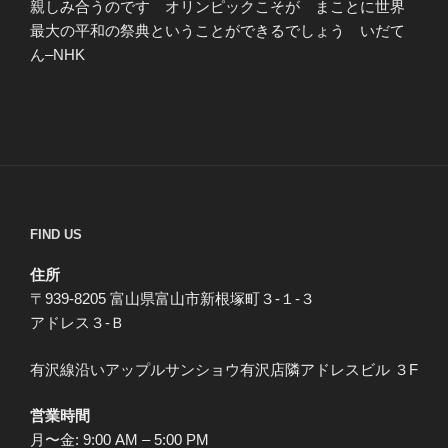
親しみ合うのです オリンピックこそが まことに世界
最大の平和の祭典ということができるでしょう いだて
ん–NHK
FIND US
住所
〒939-8205 富山県富山市新根塚町３-１-３
アドレス３-Ｂ
有沢線沿いアップルサンショウ有沢店隣アドレスビル ３F
営業時間
月〜金: 9:00 AM – 5:00 PM