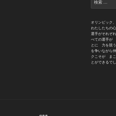
索:
オリンピック
わたしたちの
選手がそれぞ
べての選手が
とに 力を競
を争いながら
クこそが ま
とができるでし