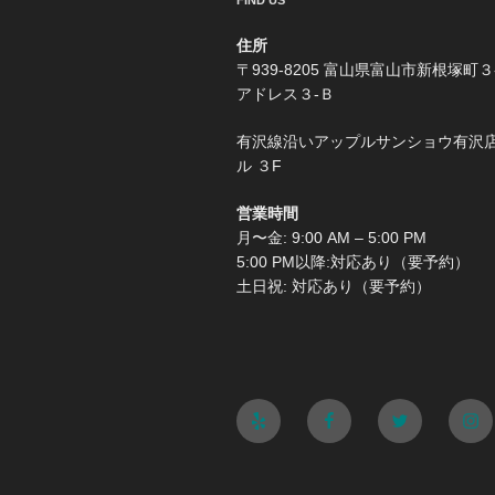
FIND US
住所
〒939-8205 富山県富山市新根塚町３
アドレス３-Ｂ
有沢線沿いアップルサンショウ有沢
ル ３F
営業時間
月〜金: 9:00 AM – 5:00 PM
5:00 PM以降:対応あり（要予約）
土日祝: 対応あり（要予約）
Yelp
Facebook
Twitter
Ins