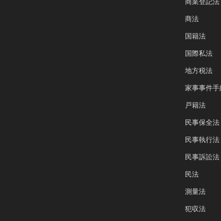
商業登記法
商法
国籍法
国際私法
地方税法
家事事件手
戸籍法
民事保全法
民事執行法
民事訴訟法
民法
測量法
犯収法