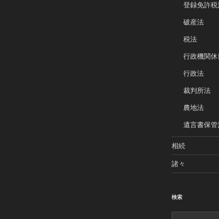
登録免許税
破産法
税法
行政機関休
行政法
裁判所法
農地法
遺言書保管
相続
諸々
検索
検