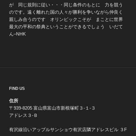
が 同じ規則に従い・・・同じ条件のもとに 力を競う
のです。遠く離れた国の人々が勝利を争いながら仲良く
親しみ合うのです オリンピックこそが まことに世界
最大の平和の祭典ということができるでしょう いだて
ん–NHK
FIND US
住所
〒939-8205 富山県富山市新根塚町３-１-３
アドレス３-Ｂ
有沢線沿いアップルサンショウ有沢店隣アドレスビル ３F