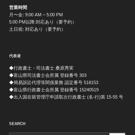
営業時間
月〜金: 9:00 AM – 5:00 PM
5:00 PM以降:対応あり（要予約）
土日祝: 対応あり（要予約）
代表者
◆行政書士・司法書士 桑原秀実
◆富山県司法書士会所属 登録番号 303
◆簡易訴訟代理等関係業務 認定番号 518153
◆富山県行政書士会所属 登録番号 15240519
◆出入国在留管理庁申請取次行政書士 (名-行)第 15-55 号
SEARCH