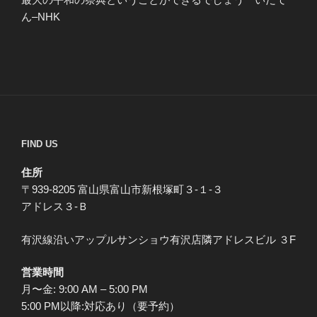
ん–NHK
FIND US
住所
〒939-8205 富山県富山市新根塚町３-１-３
アドレス３-Ｂ
有沢線沿いアップルサンショウ有沢店隣アドレスビル ３F
営業時間
月〜金: 9:00 AM – 5:00 PM
5:00 PM以降:対応あり（要予約）