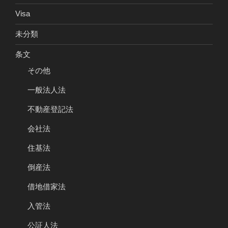
Visa
未分類
条文
その他
一般法人法
不動産登記法
会社法
住基法
倒産法
借地借家法
入管法
公証人法