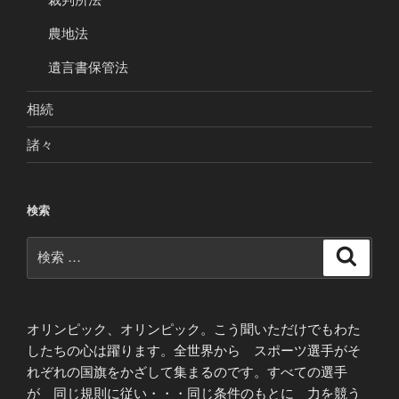
農地法
遺言書保管法
相続
諸々
検索
検
検
索
索:
オリンピック、オリンピック。こう聞いただけでもわた
したちの心は躍ります。全世界から スポーツ選手がそ
れぞれの国旗をかざして集まるのです。すべての選手
が 同じ規則に従い・・・同じ条件のもとに 力を競う