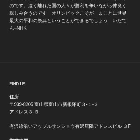
のです。遠く離れた国の人々が勝利を争いながら仲良く
親しみ合うのです オリンピックこそが まことに世界
最大の平和の祭典ということができるでしょう いだて
ん–NHK
FIND US
住所
〒939-8205 富山県富山市新根塚町３-１-３
アドレス３-Ｂ
有沢線沿いアップルサンショウ有沢店隣アドレスビル ３F