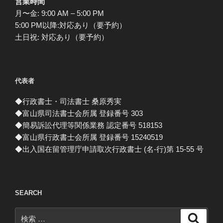
営業時間
月〜金: 9:00 AM – 5:00 PM
5:00 PM以降:対応あり（要予約）
土日祝: 対応あり（要予約）
代表者
◆行政書士・司法書士 桑原秀実
◆富山県司法書士会所属 登録番号 303
◆簡易訴訟代理等関係業務 認定番号 518153
◆富山県行政書士会所属 登録番号 15240519
◆出入国在留管理庁申請取次行政書士 (名-行)第 15-55 号
SEARCH
検
検