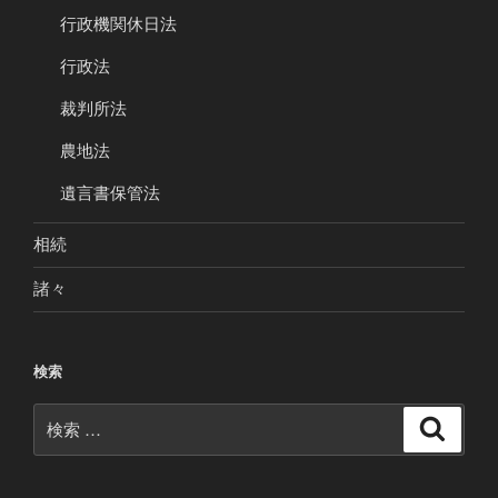
行政機関休日法
行政法
裁判所法
農地法
遺言書保管法
相続
諸々
検索
検
検
索
索: