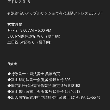
アドレス３-Ｂ
有沢線沿いアップルサンショウ有沢店隣アドレスビル ３F
営業時間
月〜金: 9:00 AM – 5:00 PM
5:00 PM以降:対応あり（要予約）
土日祝: 対応あり（要予約）
代表者
◆行政書士・司法書士 桑原秀実
◆富山県司法書士会所属 登録番号 303
◆簡易訴訟代理等関係業務 認定番号 518153
◆富山県行政書士会所属 登録番号 15240519
◆出入国在留管理庁申請取次行政書士 (名-行)第 15-55 号