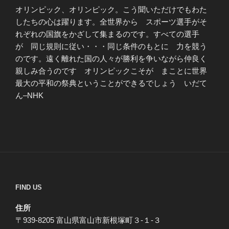
オリンピック、オリンピック。こう聞いただけでもわた
したちの心は躍ります。全世界から スポーツ選手がそ
れぞれの国旗をかざして集まるのです。すべての選手
が 同じ規則に従い・・・同じ条件のもとに 力を競う
のです。遠く離れた国の人々が勝利を争いながら仲良く
親しみ合うのです オリンピックこそが まことに世界
最大の平和の祭典ということができるでしょう いだて
ん–NHK
FIND US
住所
〒939-8205 富山県富山市新根塚町３-１-３