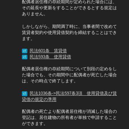
配偶者居住権の存続期間が定められた場合には、
その延長や更新をすることができるとする規定は
ありません。
しかしながら、期間満了時に、当事者間で改めて
賃貸者契約や使用貸借契約を締結することはでき
ます。
民法601条 賃貸借
cf.
民法593条 使用貸借
cf.
配偶者居住権の存続期間について別段の定めをし
た場合でも、その期間中に配偶者が死亡した場合
は、その時点で終了します。
民法1036条->民法597条3項 使用貸借及び賃
cf.
貸借の規定の準用
配偶者の死亡より配偶者居住権が消滅した場合の
登記は、居住建物の所有者が単独で申請すること
ができます。