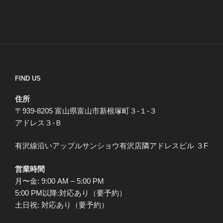
FIND US
住所
〒939-8205 富山県富山市新根塚町３-１-３
アドレス３-Ｂ
有沢線沿いアップルサンショウ有沢店隣アドレスビル ３F
営業時間
月〜金: 9:00 AM – 5:00 PM
5:00 PM以降:対応あり（要予約）
土日祝: 対応あり（要予約）