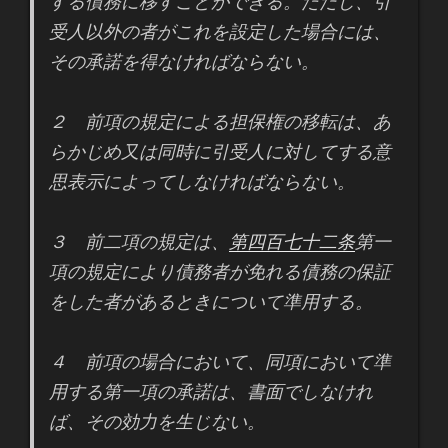
する債務に移すことができる。ただし、引
受人以外の者がこれを設定した場合には、
その承諾を得なければならない。
２ 前項の規定による担保権の移転は、あ
らかじめ又は同時に引受人に対してする意
思表示によってしなければならない。
３ 前二項の規定は、
第四百七十二条
第一
項の規定により債務者が免れる債務の保証
をした者があるときについて準用する。
４ 前項の場合において、同項において準
用する第一項の承諾は、書面でしなけれ
ば、その効力を生じない。