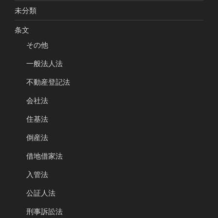
未分類
条文
その他
一般法人法
不動産登記法
会社法
住基法
倒産法
借地借家法
入管法
公証人法
刑事訴訟法