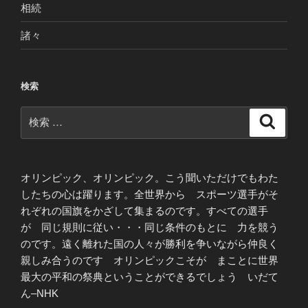
相続
諸々
検索
検
検
索
索:
オリンピック、オリンピック。こう聞いただけでもわた
したちの心は躍ります。全世界から スポーツ選手がそ
れぞれの国旗をかざして集まるのです。すべての選手
が 同じ規則に従い・・・同じ条件のもとに 力を競う
のです。遠く離れた国の人々が勝利を争いながら仲良く
親しみ合うのです オリンピックこそが まことに世界
最大の平和の祭典ということができるでしょう いだて
ん–NHK