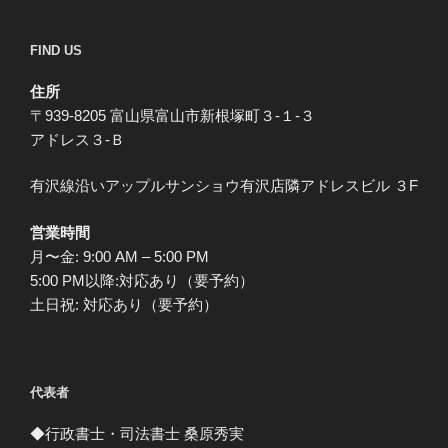
FIND US
住所
〒939-8205 富山県富山市新根塚町３-１-３
アドレス３-Ｂ
有沢線沿いアップルサンショウ有沢店隣アドレスビル ３F
営業時間
月〜金: 9:00 AM – 5:00 PM
5:00 PM以降:対応あり（要予約）
土日祝: 対応あり（要予約）
代表者
◆行政書士・司法書士 桑原秀実