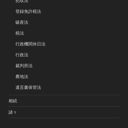
犯収法
登録免許税法
破産法
税法
行政機関休日法
行政法
裁判所法
農地法
遺言書保管法
相続
諸々