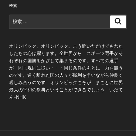
検索
検
検
索
索:
オリンピック、オリンピック。こう聞いただけでもわた
したちの心は躍ります。全世界から スポーツ選手がそ
れぞれの国旗をかざして集まるのです。すべての選手
が 同じ規則に従い・・・同じ条件のもとに 力を競う
のです。遠く離れた国の人々が勝利を争いながら仲良く
親しみ合うのです オリンピックこそが まことに世界
最大の平和の祭典ということができるでしょう いだて
ん–NHK