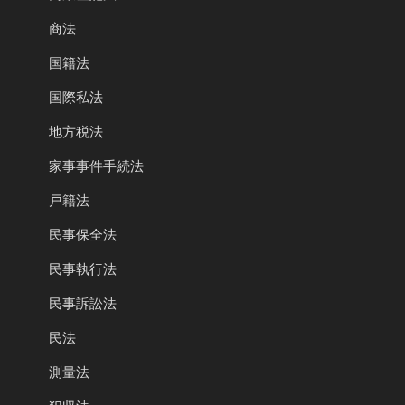
商法
国籍法
国際私法
地方税法
家事事件手続法
戸籍法
民事保全法
民事執行法
民事訴訟法
民法
測量法