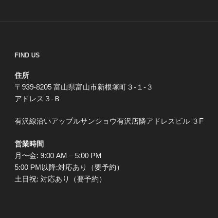
FIND US
住所
〒939-8205 富山県富山市新根塚町３-１-３
アドレス３-Ｂ
有沢線沿いアップルサンショウ有沢店隣アドレスビル ３F
営業時間
月〜金: 9:00 AM – 5:00 PM
5:00 PM以降:対応あり（要予約）
土日祝: 対応あり（要予約）