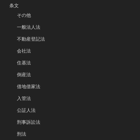
条文
その他
一般法人法
不動産登記法
会社法
住基法
倒産法
借地借家法
入管法
公証人法
刑事訴訟法
刑法