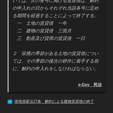
いては、次の各号に掲げる賃貸借は、解約
の申入れの日からそれぞれ当該各号に定め
る期間を経過することによって終了する。
一 土地の賃貸借 一年
二 建物の賃貸借 三箇月
三 動産及び貸席の賃貸借 一日
２ 収穫の季節がある土地の賃貸借につい
ては、その季節の後次の耕作に着手する前
に、解約の申入れをしなければならない。
e-Gov 民法
借地借家法27条 解約による建物賃貸借の終了
cf.