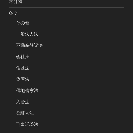
未分類
条文
その他
一般法人法
不動産登記法
会社法
住基法
倒産法
借地借家法
入管法
公証人法
刑事訴訟法