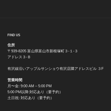
FIND US
住所
〒939-8205 富山県富山市新根塚町３-１-３
アドレス３-Ｂ
有沢線沿いアップルサンショウ有沢店隣アドレスビル ３F
営業時間
月〜金: 9:00 AM – 5:00 PM
5:00 PM以降:対応あり（要予約）
土日祝: 対応あり（要予約）