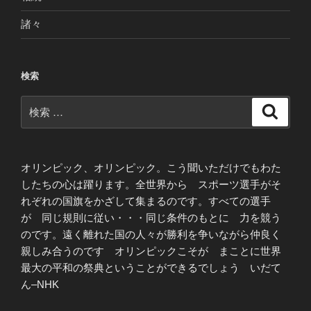
諸々
検索
検
検
索
索:
オリンピック、オリンピック。こう聞いただけでもわた
したちの心は躍ります。全世界から スポーツ選手がそ
れぞれの国旗をかざして集まるのです。すべての選手
が 同じ規則に従い・・・同じ条件のもとに 力を競う
のです。遠く離れた国の人々が勝利を争いながら仲良く
親しみ合うのです オリンピックこそが まことに世界
最大の平和の祭典ということができるでしょう いだて
ん–NHK