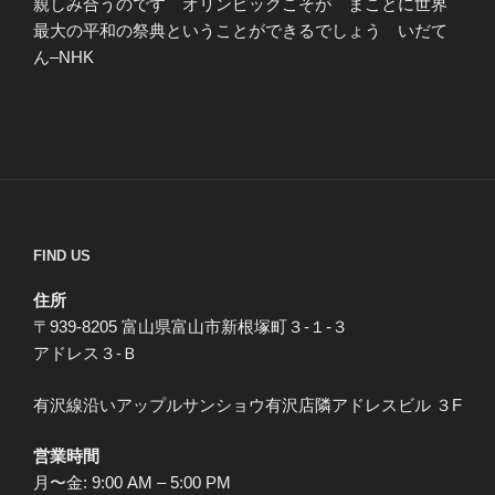
親しみ合うのです オリンピックこそが まことに世界
最大の平和の祭典ということができるでしょう いだて
ん–NHK
FIND US
住所
〒939-8205 富山県富山市新根塚町３-１-３
アドレス３-Ｂ
有沢線沿いアップルサンショウ有沢店隣アドレスビル ３F
営業時間
月〜金: 9:00 AM – 5:00 PM