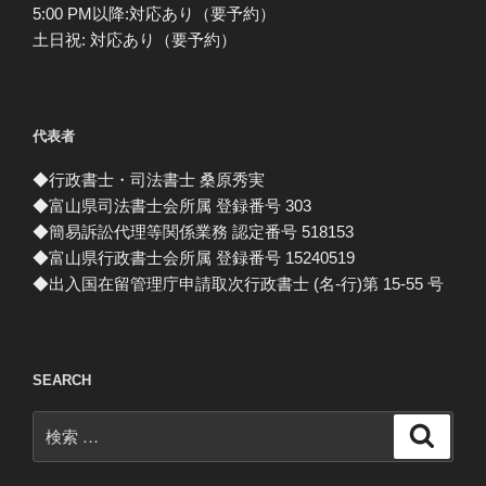
5:00 PM以降:対応あり（要予約）
土日祝: 対応あり（要予約）
代表者
◆行政書士・司法書士 桑原秀実
◆富山県司法書士会所属 登録番号 303
◆簡易訴訟代理等関係業務 認定番号 518153
◆富山県行政書士会所属 登録番号 15240519
◆出入国在留管理庁申請取次行政書士 (名-行)第 15-55 号
SEARCH
検
検
索
索: