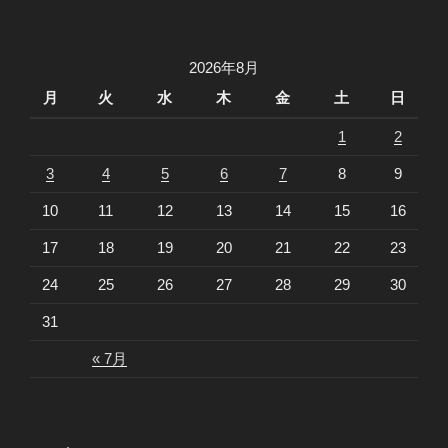
稿
シ
ョ
2026年8月
ン
月
火
水
木
金
土
日
1
2
3
4
5
6
7
8
9
10
11
12
13
14
15
16
17
18
19
20
21
22
23
24
25
26
27
28
29
30
31
« 7月