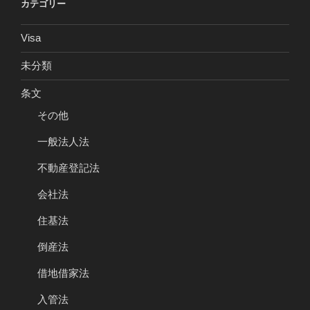
カテゴリー
Visa
未分類
条文
その他
一般法人法
不動産登記法
会社法
住基法
倒産法
借地借家法
入管法