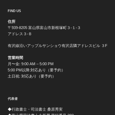
FIND US
住所
〒939-8205 富山県富山市新根塚町３-１-３
アドレス３-Ｂ
有沢線沿いアップルサンショウ有沢店隣アドレスビル ３F
営業時間
月〜金: 9:00 AM – 5:00 PM
5:00 PM以降:対応あり（要予約）
土日祝: 対応あり（要予約）
代表者
◆行政書士・司法書士 桑原秀実