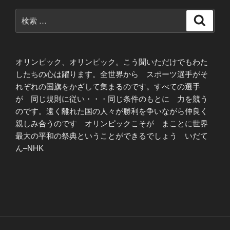
検
検
索
索:
オリンピック、オリンピック。こう聞いただけでもわた
したちの心は躍ります。全世界から スポーツ選手がそ
れぞれの国旗をかざして集まるのです。すべての選手
が 同じ規則に従い・・・同じ条件のもとに 力を競う
のです。遠く離れた国の人々が勝利を争いながら仲良く
親しみ合うのです オリンピックこそが まことに世界
最大の平和の祭典ということができるでしょう いだて
ん–NHK