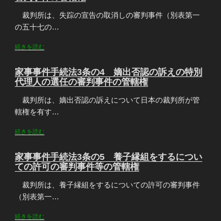
裁判所は、失踪の宣告の取消しの審判事件（別表第一
の五十七の…
続きを読む
家事事件手続法3条の4 嫡出否認の訴えの特別
代理人の選任の審判事件の管轄権
裁判所は、嫡出否認の訴えについて日本の裁判所が管
轄権を有す…
続きを読む
家事事件手続法3条の5 養子縁組をするについ
ての許可の審判事件等の管轄権
裁判所は、養子縁組をするについての許可の審判事件
（別表第一…
続きを読む