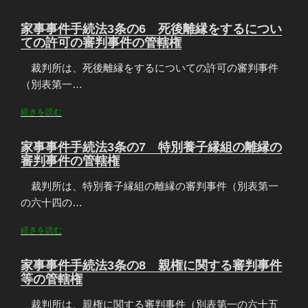
家事事件手続法3条の6 死後離縁をするについ
ての許可の審判事件の管轄権
裁判所は、死後離縁をするについての許可の審判事件
（別表第一…
続きを読む
家事事件手続法3条の7 特別養子縁組の離縁の
審判事件の管轄権
裁判所は、特別養子縁組の離縁の審判事件（別表第一
の六十四の…
続きを読む
家事事件手続法3条の8 親権に関する審判事件
等の管轄権
裁判所は、親権に関する審判事件（別表第一の六十五