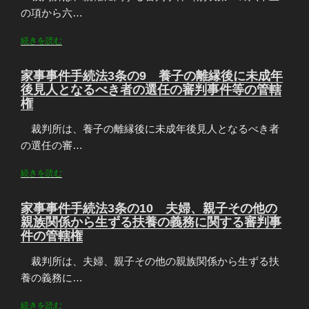
の項から六…
続きを読む
家事事件手続法3条の9 養子の離縁後に未成年
後見人となるべき者の選任の審判事件等の管轄
権
裁判所は、養子の離縁後に未成年後見人となるべき者
の選任の審…
続きを読む
家事事件手続法3条の10 夫婦、親子その他の
親族関係から生ずる扶養の義務に関する審判事
件の管轄権
裁判所は、夫婦、親子その他の親族関係から生ずる扶
養の義務に…
続きを読む