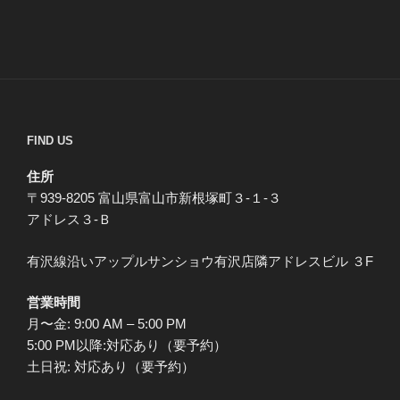
FIND US
住所
〒939-8205 富山県富山市新根塚町３-１-３
アドレス３-Ｂ
有沢線沿いアップルサンショウ有沢店隣アドレスビル ３F
営業時間
月〜金: 9:00 AM – 5:00 PM
5:00 PM以降:対応あり（要予約）
土日祝: 対応あり（要予約）