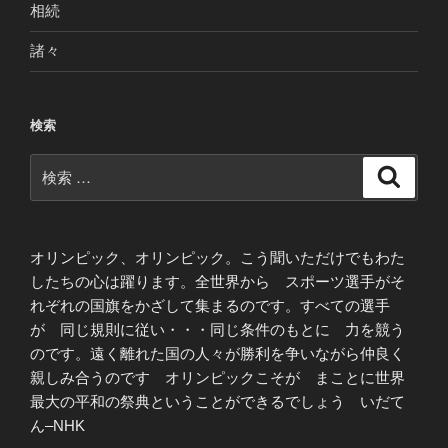
相続
諸々
検索
検
検
索
索:
オリンピック、オリンピック。こう聞いただけでもわた
したちの心は躍ります。全世界から スポーツ選手がそ
れぞれの国旗をかざして集まるのです。すべての選手
が 同じ規則に従い・・・同じ条件のもとに 力を競う
のです。遠く離れた国の人々が勝利を争いながら仲良く
親しみ合うのです オリンピックこそが まことに世界
最大の平和の祭典ということができるでしょう いだて
ん–NHK