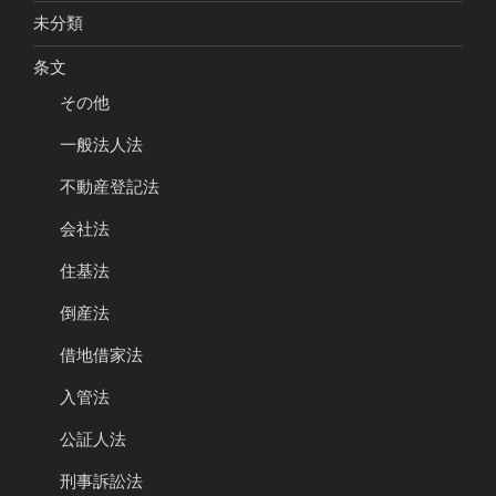
未分類
条文
その他
一般法人法
不動産登記法
会社法
住基法
倒産法
借地借家法
入管法
公証人法
刑事訴訟法