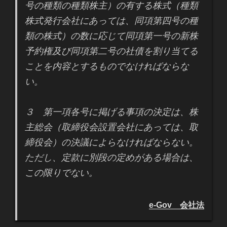
号の種類の種類株主）の有する株式（種類
株式発行会社にあっては、同項第四号の種
類の株式）の数に応じて同項第一号の新株
予約権及び同項第二号の社債を割り当てる
ことを内容とするものでなければならな
い。
３ 第一項各号に掲げる事項の決定は、株
主総会（取締役会設置会社にあっては、取
締役会）の決議によらなければならない。
ただし、定款に別段の定めがある場合は、
この限りでない。
e-Gov 会社法