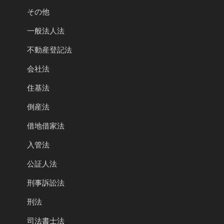
その他
一般法人法
不動産登記法
会社法
住基法
倒産法
借地借家法
入管法
公証人法
刑事訴訟法
刑法
司法書士法