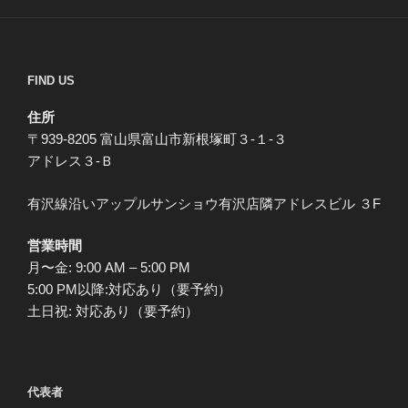
FIND US
住所
〒939-8205 富山県富山市新根塚町３-１-３
アドレス３-Ｂ
有沢線沿いアップルサンショウ有沢店隣アドレスビル ３F
営業時間
月〜金: 9:00 AM – 5:00 PM
5:00 PM以降:対応あり（要予約）
土日祝: 対応あり（要予約）
代表者