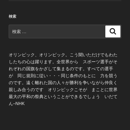
検索
検
検
索
索:
オリンピック、オリンピック。こう聞いただけでもわた
したちの心は躍ります。全世界から スポーツ選手がそ
れぞれの国旗をかざして集まるのです。すべての選手
が 同じ規則に従い・・・同じ条件のもとに 力を競う
のです。遠く離れた国の人々が勝利を争いながら仲良く
親しみ合うのです オリンピックこそが まことに世界
最大の平和の祭典ということができるでしょう いだて
ん–NHK