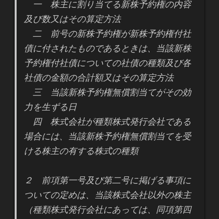
一 株主に割り当てる新株予約権の内容
及び数又はその算定方法
二 前号の新株予約権が新株予約権付社
債に付されたものであるときは、当該新株
予約権付社債についての社債の種類及び各
社債の金額の合計額又はその算定方法
三 当該新株予約権無償割当てがその効
力を生ずる日
四 株式会社が種類株式発行会社である
場合には、当該新株予約権無償割当てを受
ける株主の有する株式の種類
２ 前項第一号及び第二号に掲げる事項に
ついての定めは、当該株式会社以外の株主
（種類株式発行会社にあっては、同項第四