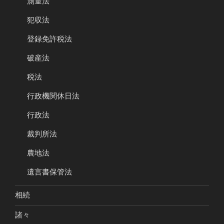
測量法
犯収法
登録免許税法
破産法
税法
行政機関休日法
行政法
裁判所法
農地法
遺言書保管法
相続
諸々