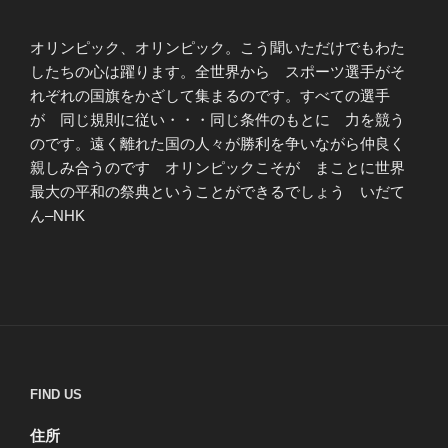
オリンピック、オリンピック。こう聞いただけでもわた
したちの心は躍ります。全世界から スポーツ選手がそ
れぞれの国旗をかざして集まるのです。すべての選手
が 同じ規則に従い・・・同じ条件のもとに 力を競う
のです。遠く離れた国の人々が勝利を争いながら仲良く
親しみ合うのです オリンピックこそが まことに世界
最大の平和の祭典ということができるでしょう いだて
ん–NHK
FIND US
住所