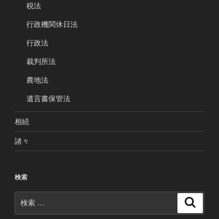
税法
行政機関休日法
行政法
裁判所法
農地法
遺言書保管法
相続
諸々
検索
検
検
索
索: