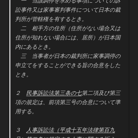
一 当該調停を求める事項についての訴
訟事件又は家事審判事件について日本の裁
判所が管轄権を有するとき。
二 相手方の住所（住所がない場合又は
住所が知れない場合には、居所）が日本国
内にあるとき。
三 当事者が日本の裁判所に家事調停の
申立てをすることができる旨の合意をした
とき。
２
民事訴訟法第三条の七
第二項及び第三
項の規定は、前項第三号の合意について準
用する。
３
人事訴訟法（平成十五年法律第百九