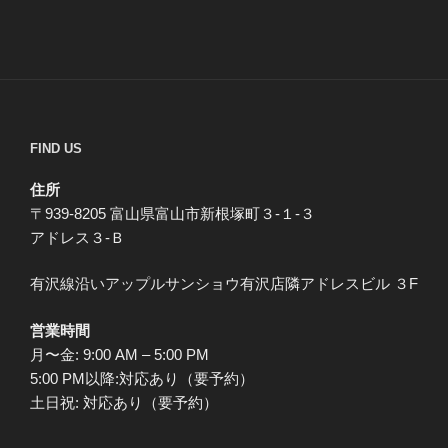
FIND US
住所
〒939-8205 富山県富山市新根塚町３-１-３
アドレス３-Ｂ
有沢線沿いアップルサンショウ有沢店隣アドレスビル ３F
営業時間
月〜金: 9:00 AM – 5:00 PM
5:00 PM以降:対応あり（要予約）
土日祝: 対応あり（要予約）