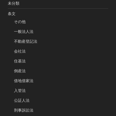
未分類
条文
その他
一般法人法
不動産登記法
会社法
住基法
倒産法
借地借家法
入管法
公証人法
刑事訴訟法