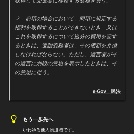
取得して受遺者に移転する義務を負う。
２ 前項の場合において、同項に規定する
権利を取得することができないとき、又は
これを取得するについて過分の費用を要す
るときは、遺贈義務者は、その価額を弁償
しなければならない。ただし、遺言者がそ
の遺言に別段の意思を表示したときは、そ
の意思に従う。
e-Gov 民法
もう一歩先へ
いわゆる他人物遺贈です。