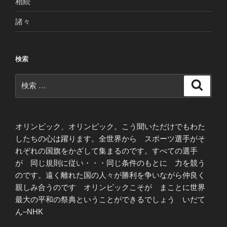
相続
諸々
検索
検
検
索
索:
オリンピック、オリンピック。こう聞いただけでもわた
したちの心は躍ります。全世界から スポーツ選手がそ
れぞれの国旗をかざして集まるのです。すべての選手
が 同じ規則に従い・・・同じ条件のもとに 力を競う
のです。遠く離れた国の人々が勝利を争いながら仲良く
親しみ合うのです オリンピックこそが まことに世界
最大の平和の祭典ということができるでしょう いだて
ん–NHK