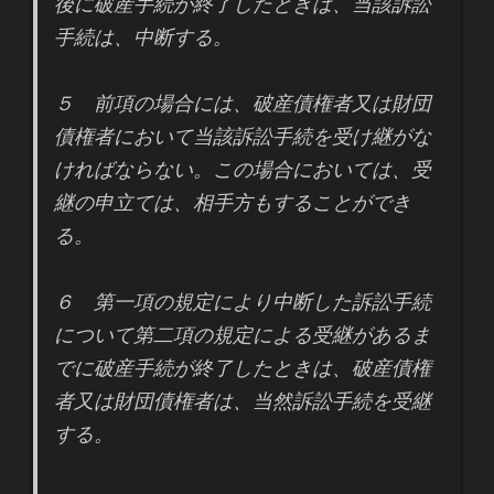
後に破産手続が終了したときは、当該訴訟
手続は、中断する。
５ 前項の場合には、破産債権者又は財団
債権者において当該訴訟手続を受け継がな
ければならない。この場合においては、受
継の申立ては、相手方もすることができ
る。
６ 第一項の規定により中断した訴訟手続
について第二項の規定による受継があるま
でに破産手続が終了したときは、破産債権
者又は財団債権者は、当然訴訟手続を受継
する。