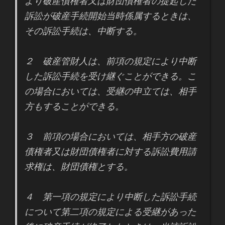
より破産債権者又は財団債権者の提起した
訴訟が破産手続開始当時係属するときは、
その訴訟手続は、中断する。
２ 破産管財人は、前項の規定により中断
した訴訟手続を受け継ぐことができる。こ
の場合においては、受継の申立ては、相手
方もすることができる。
３ 前項の場合においては、相手方の破産
債権者又は財団債権者に対する訴訟費用請
求権は、財団債権とする。
４ 第一項の規定により中断した訴訟手続
について第二項の規定による受継があった