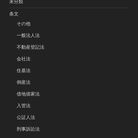
未分類
条文
その他
一般法人法
不動産登記法
会社法
住基法
倒産法
借地借家法
入管法
公証人法
刑事訴訟法