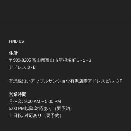
FIND US
住所
〒939-8205 富山県富山市新根塚町３-１-３
アドレス３-Ｂ
有沢線沿いアップルサンショウ有沢店隣アドレスビル ３F
営業時間
月〜金: 9:00 AM – 5:00 PM
5:00 PM以降:対応あり（要予約）
土日祝: 対応あり（要予約）