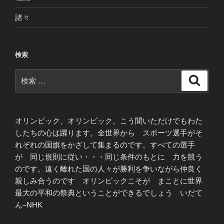
諸々
検索
検
検
索
索:
オリンピック、オリンピック。こう聞いただけでもわた
したちの心は躍ります。全世界から スポーツ選手がそ
れぞれの国旗をかざして集まるのです。すべての選手
が 同じ規則に従い・・・同じ条件のもとに 力を競う
のです。遠く離れた国の人々が勝利を争いながら仲良く
親しみ合うのです オリンピックこそが まことに世界
最大の平和の祭典ということができるでしょう いだて
ん–NHK