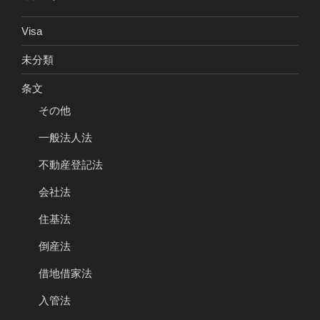
Visa
未分類
条文
その他
一般法人法
不動産登記法
会社法
住基法
倒産法
借地借家法
入管法