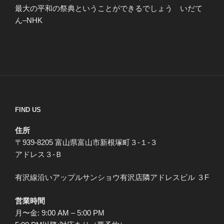
最大の平和の祭典ということができるでしょう いだて
ん–NHK
FIND US
住所
〒939-8205 富山県富山市新根塚町３-１-３
アドレス３-Ｂ
有沢線沿いアップルサンショウ有沢店隣アドレスビル ３F
営業時間
月〜金: 9:00 AM – 5:00 PM