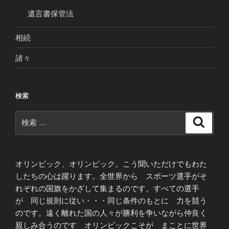
遺言書保管法
相続
諸々
検索
検
検
索
索:
オリンピック、オリンピック。こう聞いただけでもわた
したちの心は躍ります。全世界から スポーツ選手がそ
れぞれの国旗をかざして集まるのです。すべての選手
が 同じ規則に従い・・・同じ条件のもとに 力を競う
のです。遠く離れた国の人々が勝利を争いながら仲良く
親しみ合うのです オリンピックこそが まことに世界